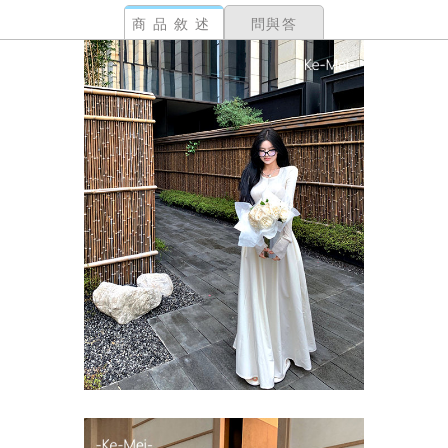
商品敘述
問與答