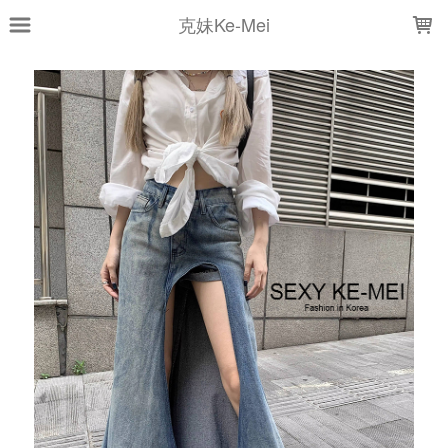
LOADING...
克妹Ke-Mei