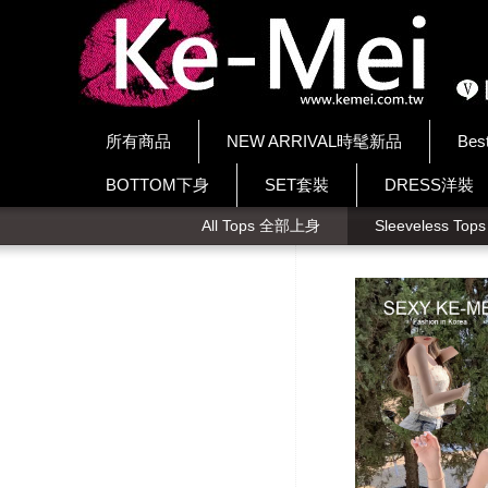
所有商品
NEW ARRIVAL時髦新品
Bes
BOTTOM下身
SET套裝
DRESS洋裝
All Tops 全部上身
Sleeveless To