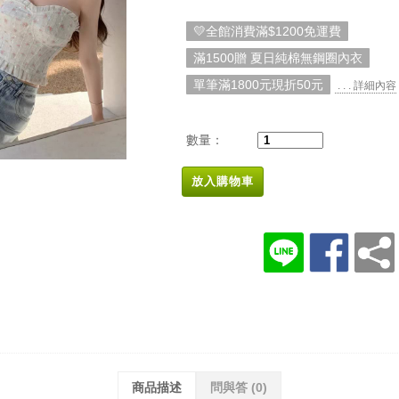
💛全館消費滿$1200免運費
滿1500贈 夏日純棉無鋼圈內衣
單筆滿1800元現折50元
. . . 詳細內容
數量：
放入購物車
商品描述
問與答
(0)