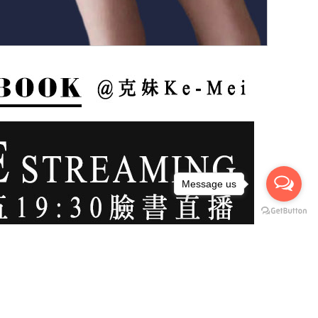
Message us