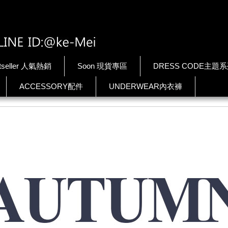
tseller 人氣熱銷
Soon 現貨專區
DRESS CODE主題
ACCESSORY配件
UNDERWEAR內衣褲