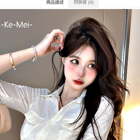
商品描述
問與答
(0)