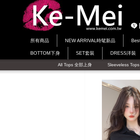
所有商品
NEW ARRIVAL時髦新品
Bes
BOTTOM下身
SET套裝
DRESS洋裝
All Tops 全部上身
Sleeveless To