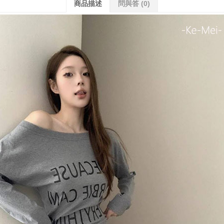
商品描述
問與答
(0)