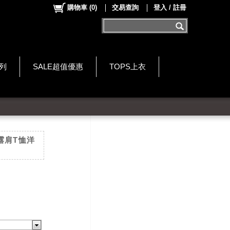
購物車
(
0
)
交易查詢
登入 / 註冊
系列
SALE超值優惠
TOPS上衣
露肩T恤洋