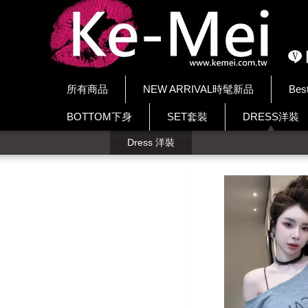
所有商品
NEW ARRIVAL時髦新品
Bes
BOTTOM下身
SET套裝
DRESS洋裝
Dress 洋裝