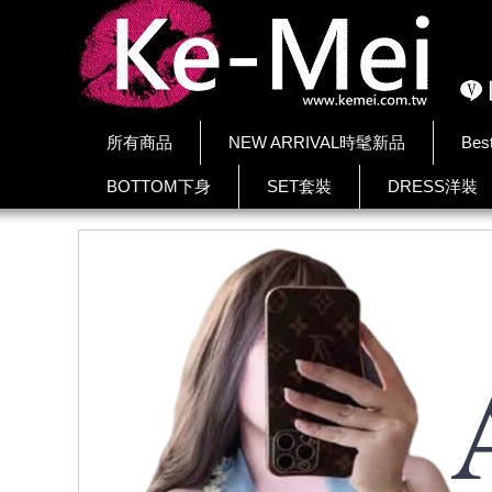
所有商品
NEW ARRIVAL時髦新品
Bes
BOTTOM下身
SET套裝
DRESS洋裝