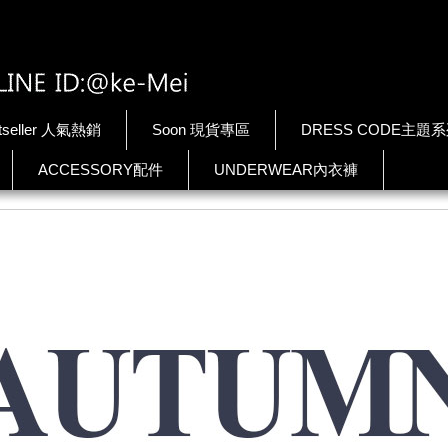
tseller 人氣熱銷
Soon 現貨專區
DRESS CODE主題
ACCESSORY配件
UNDERWEAR內衣褲