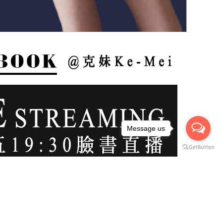
Message us