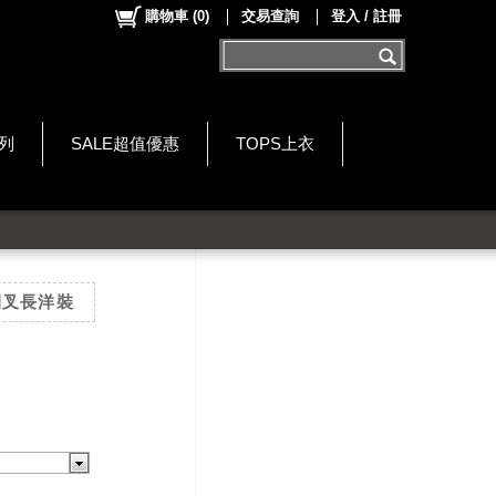
購物車
(
0
)
交易查詢
登入 / 註冊
系列
SALE超值優惠
TOPS上衣
開叉長洋裝