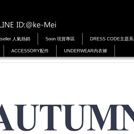
tseller 人氣熱銷
Soon 現貨專區
DRESS CODE主題
ACCESSORY配件
UNDERWEAR內衣褲