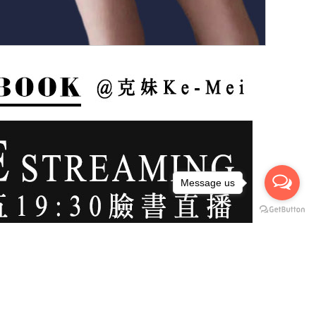
Message us