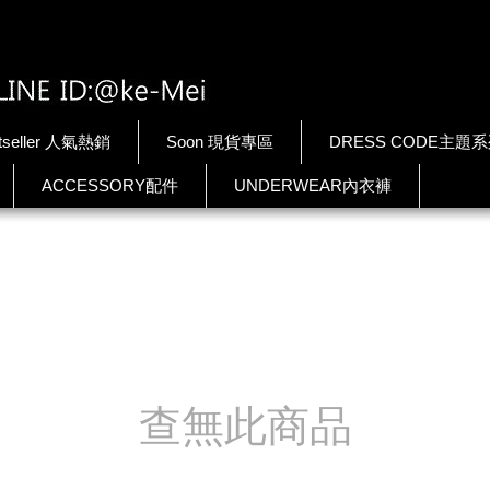
tseller 人氣熱銷
Soon 現貨專區
DRESS CODE主題
ACCESSORY配件
UNDERWEAR內衣褲