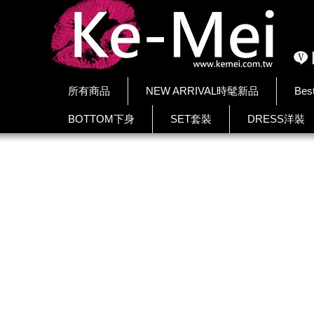
所有商品
NEW ARRIVAL時髦新品
Bes
BOTTOM下身
SET套裝
DRESS洋裝