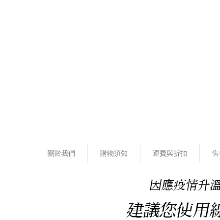
關於我們
購物須知
運費與折扣
售