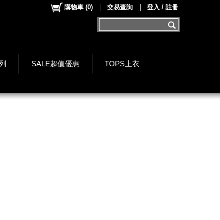
購物車
(
0
)
交易查詢
登入 / 註冊
系列
SALE超值優惠
TOPS上衣