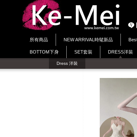
所有商品
NEW ARRIVAL時髦新品
Bes
BOTTOM下身
SET套裝
DRESS洋裝
Dress 洋裝