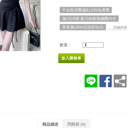
💛全館消費滿$1200免運費
滿1500贈 夏日純棉無鋼圈內衣
單筆滿1800元現折50元
. . . 詳細內容
數量：
放入購物車
商品描述
問與答
(0)