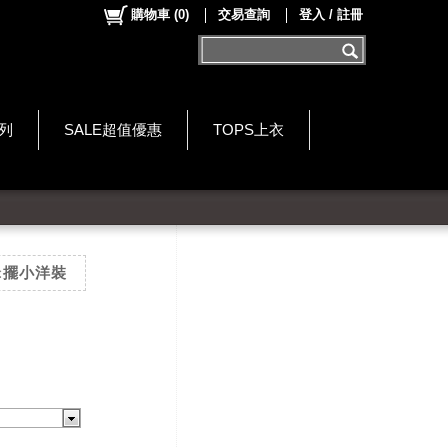
購物車
(
0
)
交易查詢
登入 / 註冊
系列
SALE超值優惠
TOPS上衣
傘擺小洋裝