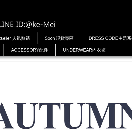
tseller 人氣熱銷
Soon 現貨專區
DRESS CODE主題
ACCESSORY配件
UNDERWEAR內衣褲