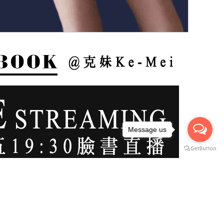
Message us