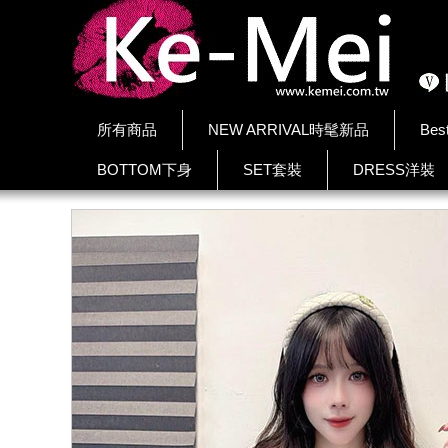
所有商品
NEW ARRIVAL時髦新品
Bes
BOTTOM下身
SET套裝
DRESS洋裝