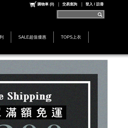
購物車
(
0
)
交易查詢
登入 / 註冊
系列
SALE超值優惠
TOPS上衣