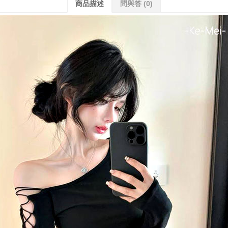
商品描述
問與答
(0)