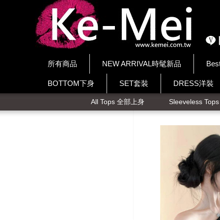
所有商品
NEW ARRIVAL時髦新品
Bes
BOTTOM下身
SET套裝
DRESS洋裝
All Tops 全部上身
Sleeveless To