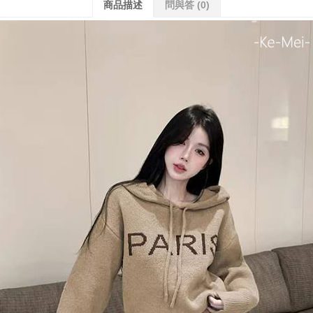
商品描述
問與答
(0)