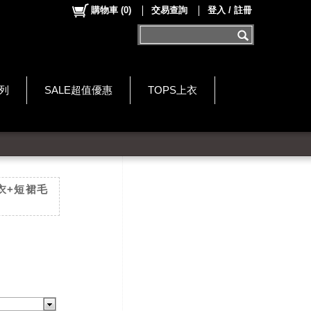
購物車
(
0
)
交易查詢
登入 / 註冊
系列
SALE超值優惠
TOPS上衣
衣+短裙毛