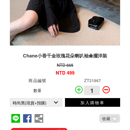
Chane小香千金玫瑰花朵喇叭袖傘擺洋裝
NTD 665
NTD 499
商品編號
ZT21867
數量
加入購物車
收藏