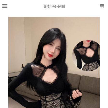
LOADING...
克妹Ke-Mei