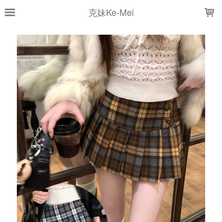
LOADING...
克妹Ke-Mei