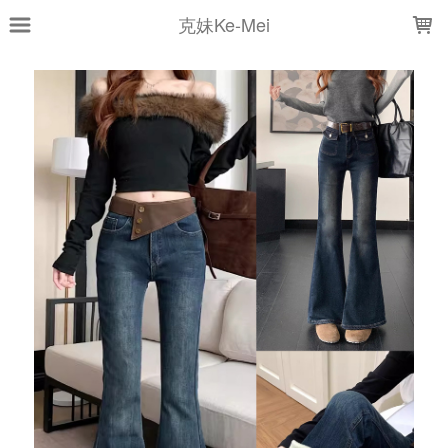
LOADING...
克妹Ke-Mei