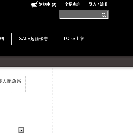
購物車
(
0
)
交易查詢
登入 / 註冊
系列
SALE超值優惠
TOPS上衣
腰大擺魚尾