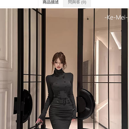
商品描述
問與答
(0)