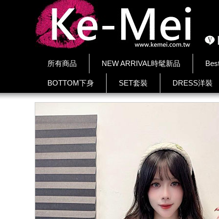
所有商品
NEW ARRIVAL時髦新品
Bes
BOTTOM下身
SET套裝
DRESS洋裝