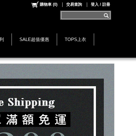
購物車
(
0
)
交易查詢
登入 / 註冊
系列
SALE超值優惠
TOPS上衣