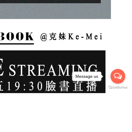
Message us