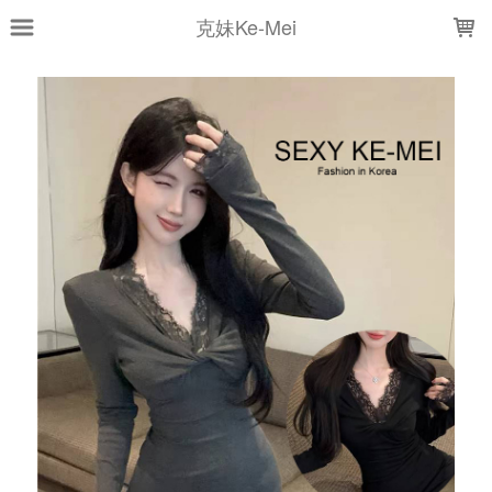
LOADING...
克妹Ke-Mei