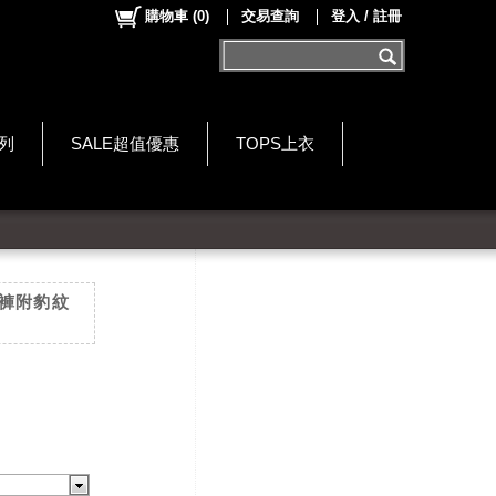
購物車
(
0
)
交易查詢
登入 / 註冊
系列
SALE超值優惠
TOPS上衣
短褲附豹紋