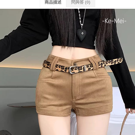
商品描述
問與答
(0)