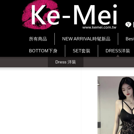
所有商品
NEW ARRIVAL時髦新品
Bes
BOTTOM下身
SET套裝
DRESS洋裝
Dress 洋裝