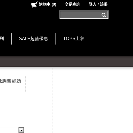
購物車
(
0
)
交易查詢
登入 / 註冊
系列
SALE超值優惠
TOPS上衣
低胸蕾絲誘