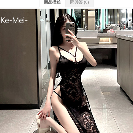
商品描述
問與答
(0)