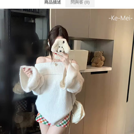
商品描述
問與答
(0)