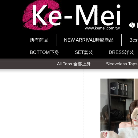
所有商品
NEW ARRIVAL時髦新品
Bes
BOTTOM下身
SET套裝
DRESS洋裝
All Tops 全部上身
Sleeveless To