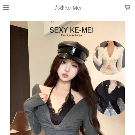
LOADING...
克妹Ke-Mei