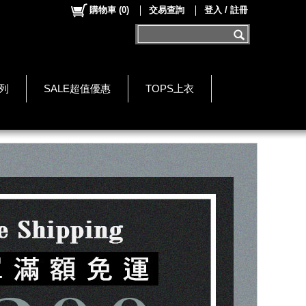
購物車
(
0
)
交易查詢
登入 / 註冊
系列
SALE超值優惠
TOPS上衣