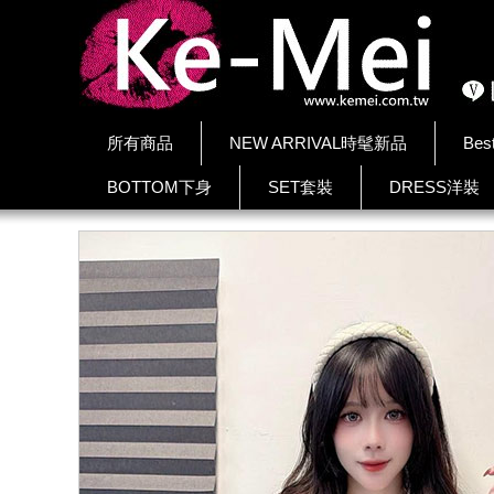
所有商品
NEW ARRIVAL時髦新品
Bes
BOTTOM下身
SET套裝
DRESS洋裝