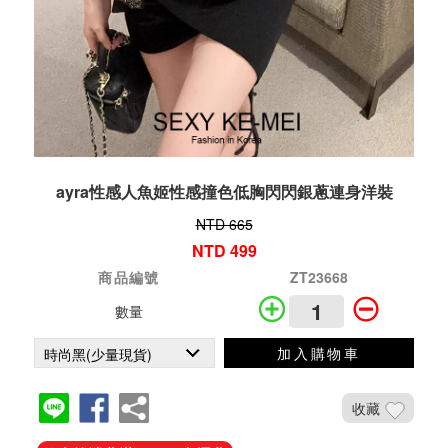
ayra性感人魚姬性感撞色低胸閃閃銀蔥連身洋裝
NTD 665
NTD 499
商品編號
ZT23668
數量
加入購物車
收藏