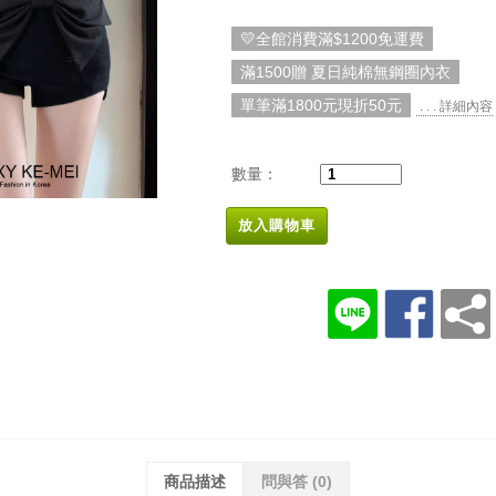
💛全館消費滿$1200免運費
滿1500贈 夏日純棉無鋼圈內衣
單筆滿1800元現折50元
. . . 詳細內容
數量：
放入購物車
商品描述
問與答
(0)