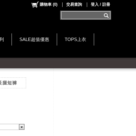
購物車
(
0
)
交易查詢
登入 / 註冊
系列
SALE超值優惠
TOPS上衣
長腿短褲