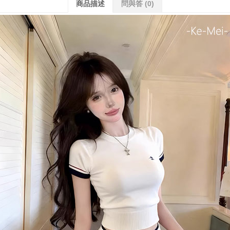
商品描述
問與答
(0)