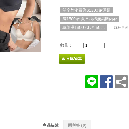
💛全館消費滿$1200免運費
滿1500贈 夏日純棉無鋼圈內衣
單筆滿1800元現折50元
. . . 詳細內容
數量：
放入購物車
商品描述
問與答
(0)