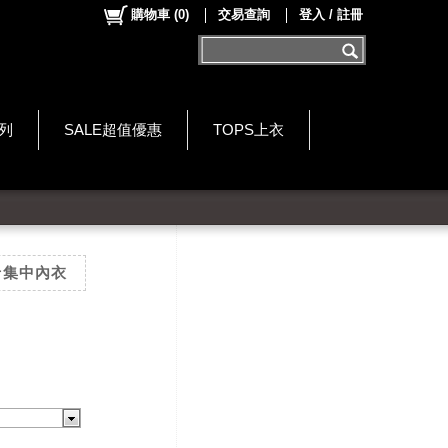
購物車
(
0
)
交易查詢
登入 / 註冊
系列
SALE超值優惠
TOPS上衣
卡集中內衣