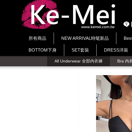
所有商品
NEW ARRIVAL時髦新品
Bes
BOTTOM下身
SET套裝
DRESS洋裝
All Underwear 全部內衣褲
Bra 內