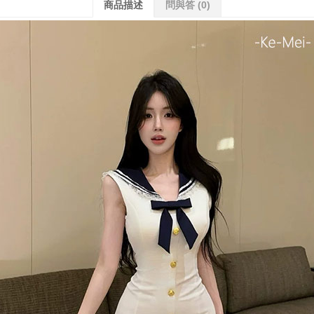
商品描述
問與答
(0)