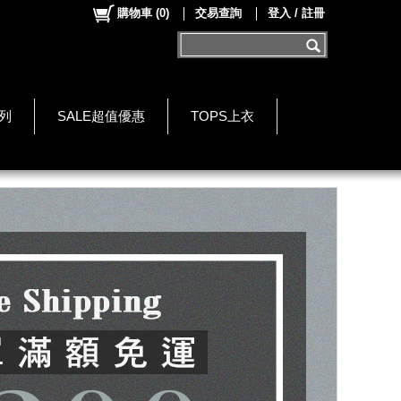
購物車
(
0
)
交易查詢
登入 / 註冊
系列
SALE超值優惠
TOPS上衣