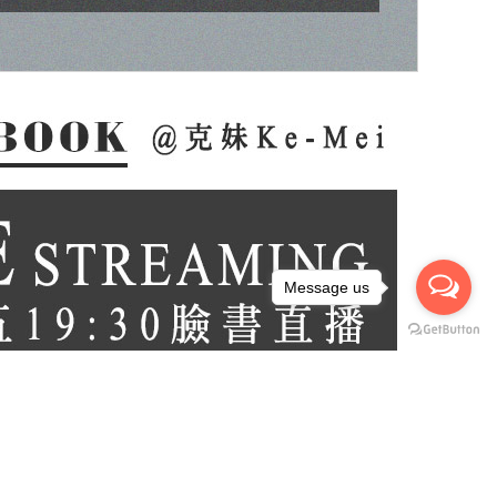
Message us