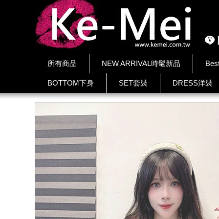
所有商品
NEW ARRIVAL時髦新品
Bes
BOTTOM下身
SET套裝
DRESS洋裝