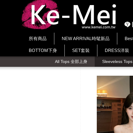
所有商品
NEW ARRIVAL時髦新品
Bes
BOTTOM下身
SET套裝
DRESS洋裝
All Tops 全部上身
Sleeveless To