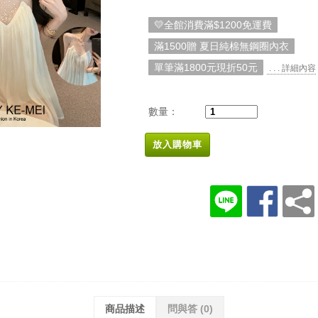
💛全館消費滿$1200免運費
滿1500贈 夏日純棉無鋼圈內衣
單筆滿1800元現折50元
. . . 詳細內容
數量：
放入購物車
商品描述
問與答
(0)