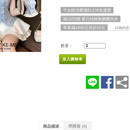
💛全館消費滿$1200免運費
滿1500贈 夏日純棉無鋼圈內衣
單筆滿1800元現折50元
. . . 詳細內容
數量：
放入購物車
商品描述
問與答
(0)