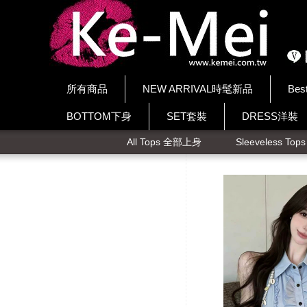
所有商品
NEW ARRIVAL時髦新品
Bes
BOTTOM下身
SET套裝
DRESS洋裝
All Tops 全部上身
Sleeveless To