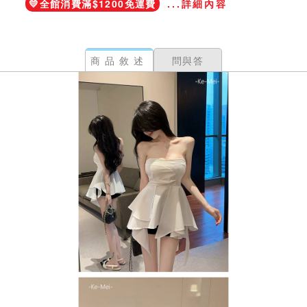
💛全館消費滿$1200免運費
...詳細內容
商品敘述
問與答