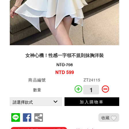
女神心機！性感一字領不規則抹胸洋裝
NTD 798
NTD 599
商品編號
ZT24115
數量
加入購物車
收藏