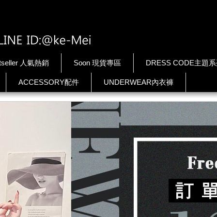
tseller 人氣熱銷
Soon 現貨專區
DRESS CODE主題
ACCESSORY配件
UNDERWEAR內衣褲