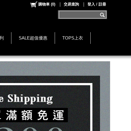
購物車
(
0
)
交易查詢
登入 / 註冊
系列
SALE超值優惠
TOPS上衣