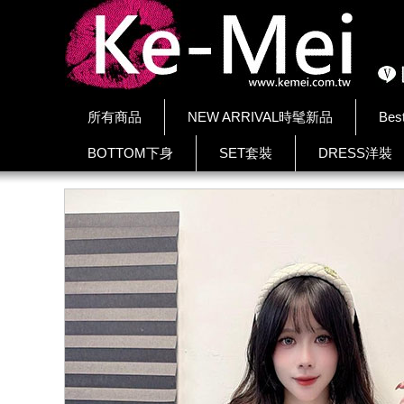
所有商品
NEW ARRIVAL時髦新品
Bes
BOTTOM下身
SET套裝
DRESS洋裝