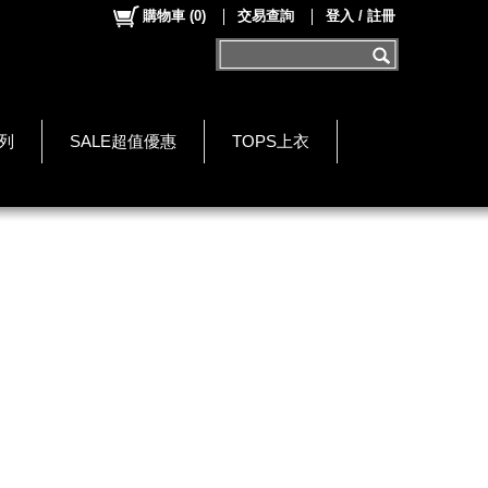
購物車
(
0
)
交易查詢
登入 / 註冊
系列
SALE超值優惠
TOPS上衣