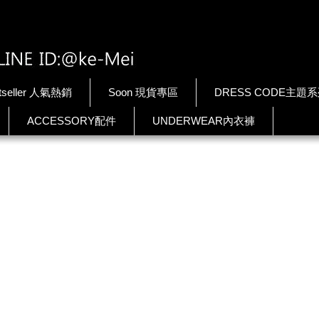
tseller 人氣熱銷
Soon 現貨專區
DRESS CODE主題
ACCESSORY配件
UNDERWEAR內衣褲