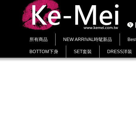
所有商品
NEW ARRIVAL時髦新品
Bes
BOTTOM下身
SET套裝
DRESS洋裝