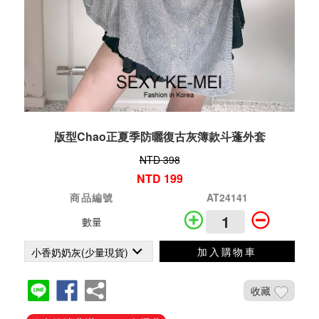
版型Chao正夏季防曬復古灰簿款斗蓬外套
NTD 398
NTD 199
商品編號
AT24141
數量
加入購物車
收藏