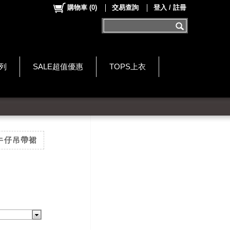
購物車
(
0
)
交易查詢
登入 / 註冊
系列
SALE超值優惠
TOPS上衣
牛仔吊帶裙