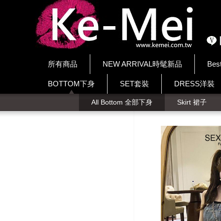
所有商品
NEW ARRIVAL時髦新品
Bes
BOTTOM下身
SET套裝
DRESS洋裝
All Bottom 全部下身
Skirt 裙子