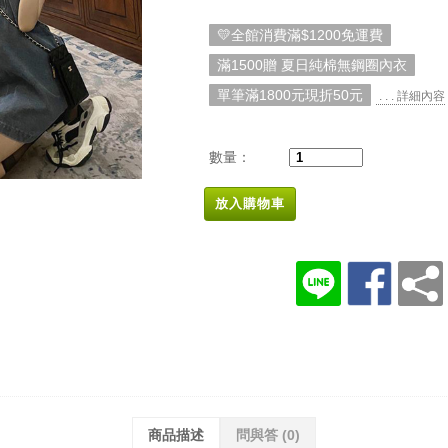
💛全館消費滿$1200免運費
滿1500贈 夏日純棉無鋼圈內衣
單筆滿1800元現折50元
. . . 詳細內容
數量：
放入購物車
商品描述
問與答
(0)