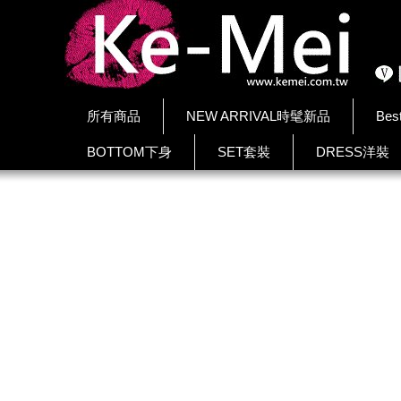
所有商品
NEW ARRIVAL時髦新品
Bes
BOTTOM下身
SET套裝
DRESS洋裝