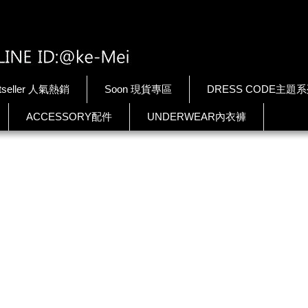
tseller 人氣熱銷
Soon 現貨專區
DRESS CODE主題
ACCESSORY配件
UNDERWEAR內衣褲