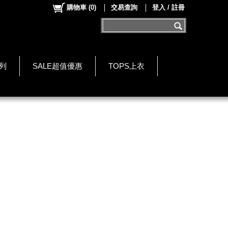
購物車
(
0
)
交易查詢
登入 / 註冊
系列
SALE超值優惠
TOPS上衣