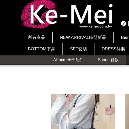
所有商品
NEW ARRIVAL時髦新品
Bes
BOTTOM下身
SET套裝
DRESS洋裝
All acc. 全部配件
Shoes 鞋款