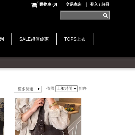
購物車
(
0
)
交易查詢
登入 / 註冊
系列
SALE超值優惠
TOPS上衣
依照
排序
更多篩選