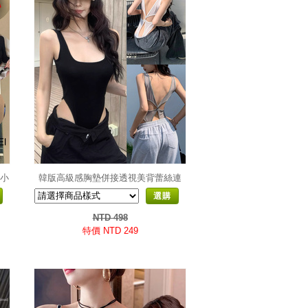
小
韓版高級感胸墊併接透視美背蕾絲連
身上衣
選購
NTD 498
特價 NTD 249