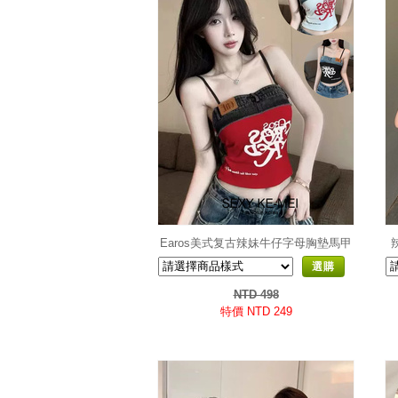
Earos美式复古辣妹牛仔字母胸墊馬甲
上衣
選購
NTD 498
特價 NTD 249