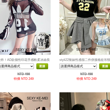
辣炸！AD款個性印花手感軟柔冰絲長
styli22辣妹性感假二件併接格紋吊
袖罩杉外套
墊馬甲
選購
選購
NTD 498
NTD 498
特價 NTD 249
特價 NTD 249