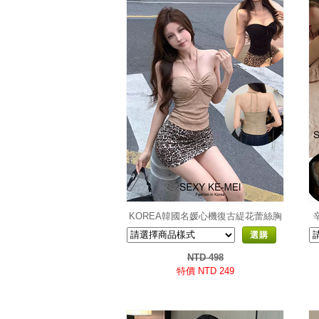
KOREA韓國名媛心機復古緹花蕾絲胸
墊馬甲
選購
NTD 498
特價 NTD 249