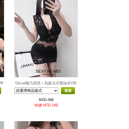
甲
Devial魅力誘惑！高級法式蕾絲深V炸
乳洋裝
選購
NTD 498
特價 NTD 249