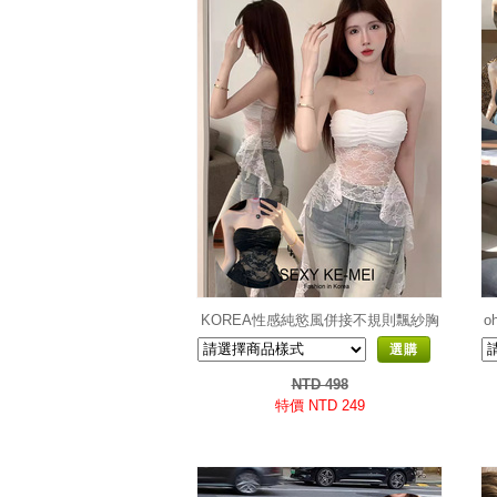
KOREA性感純慾風併接不規則飄紗胸
o
墊馬甲上衣
選購
NTD 498
特價 NTD 249