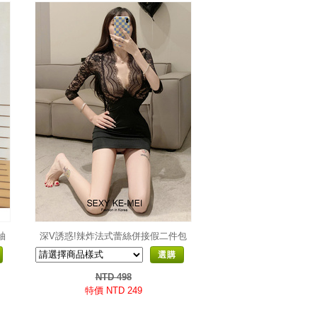
袖
深V誘惑!辣炸法式蕾絲併接假二件包
臀洋裝
選購
NTD 498
特價 NTD 249