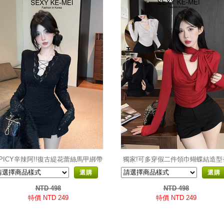
PICY辛辣阿!!復古緹花蕾絲馬甲綁帶
獨家!可多穿假二件領巾蝴蝶結造型
長袖上衣
袖上衣
選購
選購
NTD 498
NTD 498
特價 NTD 249
特價 NTD 249