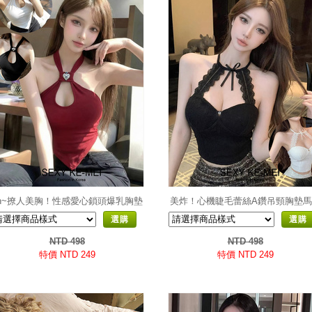
h~撩人美胸！性感愛心鎖頭爆乳胸墊
美炸！心機睫毛蕾絲A鑽吊頸胸墊馬
馬甲背心
選購
選購
NTD 498
NTD 498
特價 NTD 249
特價 NTD 249