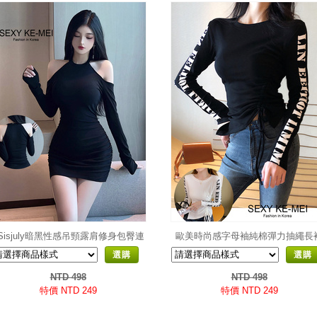
Sisjuly暗黑性感吊頸露肩修身包臀連
歐美時尚感字母袖純棉彈力抽繩長
身洋裝
上衣
選購
選購
NTD 498
NTD 498
特價 NTD 249
特價 NTD 249