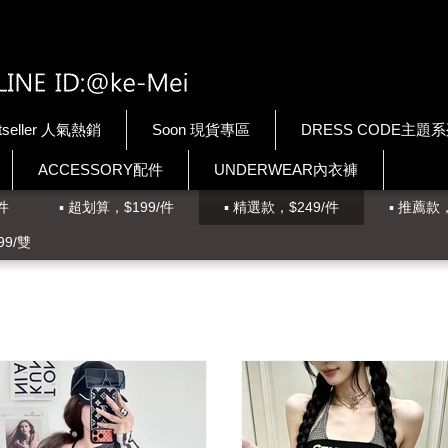
tseller 人氣熱銷
Soon 現貨專區
DRESS CODE主題
ACCESSORY配件
UNDERWEAR內衣褲
/件
▪️ 超划算，$199/件
▪️ 精選款，$249/件
▪️ 推薦款
99/雙