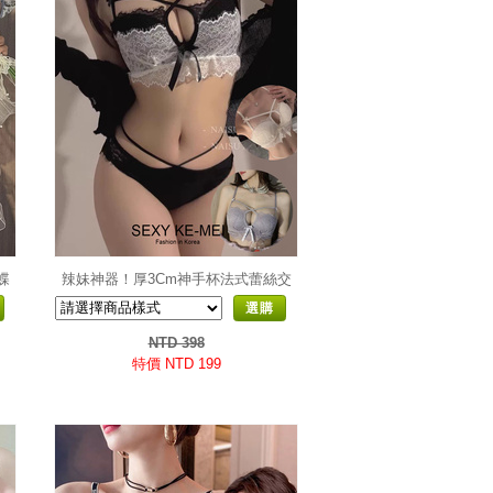
蝶
辣妹神器！厚3Cm神手杯法式蕾絲交
叉美胸無鋼圈內衣
選購
NTD 398
特價 NTD 199