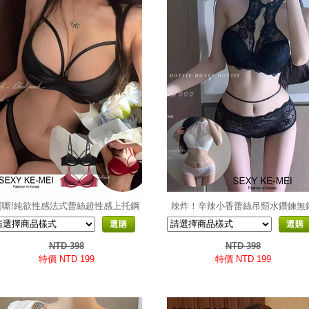
啊嘶!純欲性感法式蕾絲超性感上托鋼
辣炸！辛辣小香蕾絲吊頸水鑽鍊無
圈絲綢內衣
圈內衣
選購
選購
NTD 398
NTD 398
特價 NTD 199
特價 NTD 199