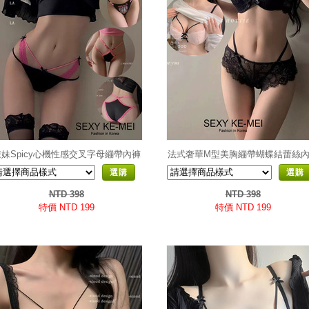
妹Spicy心機性感交叉字母繃帶內褲
法式奢華M型美胸繃帶蝴蝶結蕾絲
組（二入199）
選購
選購
NTD 398
NTD 398
特價 NTD 199
特價 NTD 199