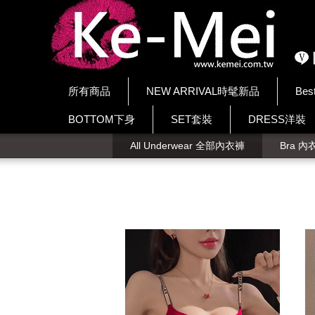
所有商品
NEW ARRIVAL時髦新品
Bes
BOTTOM下身
SET套裝
DRESS洋裝
All Underwear 全部內衣褲
Bra 內