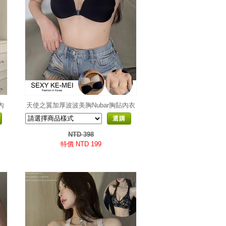
內
天使之翼加厚波波美胸Nubar胸貼內衣
選購
NTD 398
特價 NTD 199