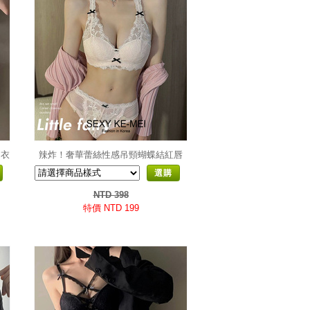
內衣
辣炸！奢華蕾絲性感吊頸蝴蝶結紅唇
杯內衣
選購
NTD 398
特價 NTD 199