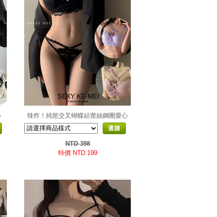
墊
辣炸！純慾交叉蝴蝶結蕾絲鋼圈愛心
鑽內衣
選購
NTD 398
特價 NTD 199