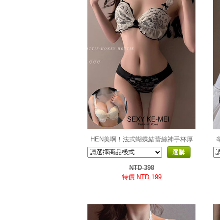
HEN美啊！法式蝴蝶結蕾絲神手杯厚
墊無鋼圈內衣
選購
NTD 398
特價 NTD 199