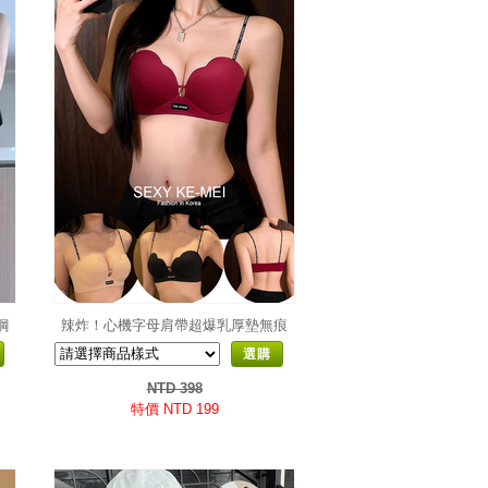
鋼
辣炸！心機字母肩帶超爆乳厚墊無痕
萊卡內衣
選購
NTD 398
特價 NTD 199