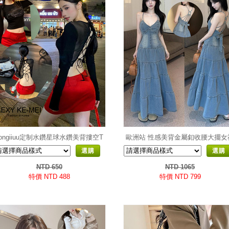
Tongiiuu定制水鑽星球水鑽美背摟空T
歐洲站 性感美背金屬釦收腰大擺女
恤上衣
牛仔長洋裝
選購
選購
NTD 650
NTD 1065
特價 NTD 488
特價 NTD 799