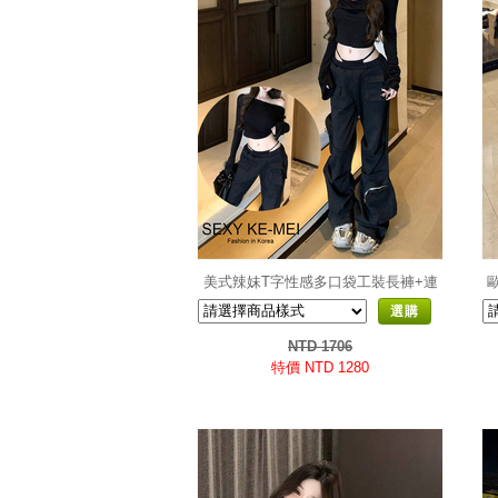
美式辣妹T字性感多口袋工裝長褲+連
帽T恤套裝
選購
NTD 1706
特價 NTD 1280