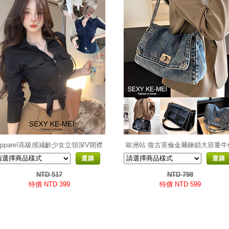
Appare!高級感減齡少女立領深V開襟
歐洲站 復古英倫金屬鍊鎖大容量牛
綁帶襯杉
托特包
選購
選購
NTD 517
NTD 798
特價 NTD 399
特價 NTD 599