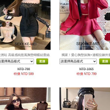
歐洲站 高級感純慾風胸墊蝴蝶結蕾絲
獨家！愛心胸墊抹胸+連帽拉鍊外
露肩宴會洋裝
+防走光短裙3件套裝
選購
選購
NTD 798
NTD 1065
特價 NTD 599
特價 NTD 799