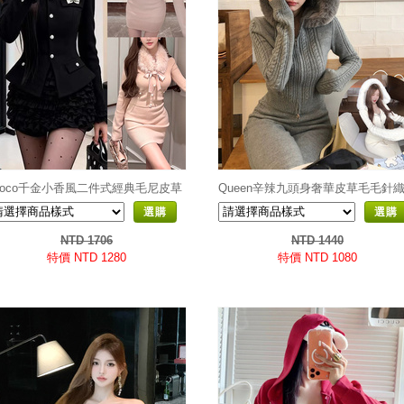
Coco千金小香風二件式經典毛尼皮草
Queen辛辣九頭身奢華皮草毛毛針
雙排釦套裝
套+闊腿長褲套裝
選購
選購
NTD 1706
NTD 1440
特價 NTD 1280
特價 NTD 1080