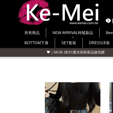
所有商品
NEW ARRIVAL時髦新品
Bes
BOTTOM下身
SET套裝
DRESS洋裝
🖤｜08.06 SEXY夏末初秋新品搶先購