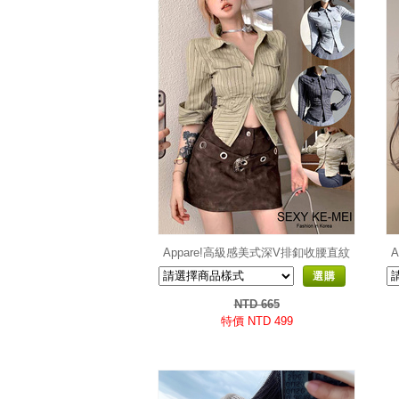
Appare!高級感美式深V排釦收腰直紋
襯杉
選購
NTD 665
特價 NTD 499