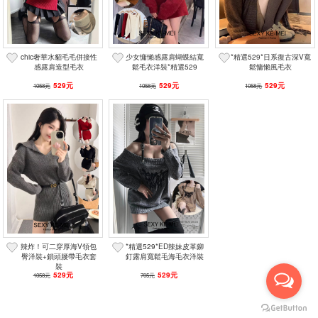
chic奢華水貂毛毛併接性
少女慵懶感露肩蝴蝶結寬
*精選529*日系復古深V寬
感露肩造型毛衣
鬆毛衣洋裝*精選529
鬆慵懶風毛衣
529元
529元
529元
1058元
1058元
1058元
辣炸！可二穿厚海V領包
*精選529*ED辣妹皮革鉚
臀洋裝+鎖頭腰帶毛衣套
釘露肩寬鬆毛海毛衣洋裝
裝
529元
529元
1058元
705元